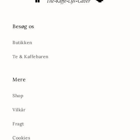
Besøg os
Butikken
Te & Kaffebaren
Mere
Shop
Vilkår
Fragt
Cookies