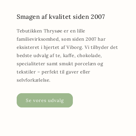
Smagen af kvalitet siden 2007
Tebutikken Thrysøe er en lille
familievirksomhed, som siden 2007 har
eksisteret i hjertet af Viborg. Vi tilbyder det
bedste udvalg af te, kaffe, chokolade,
specialiteter samt smukt porcelæn og
tekstiler – perfekt til gaver eller
selvforkælelse.
Se vores udvalg