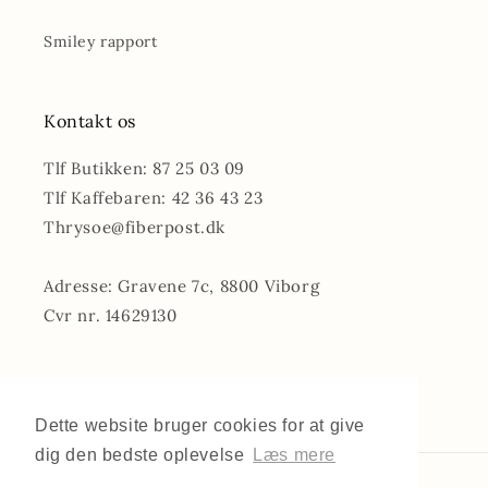
Smiley rapport
Kontakt os
Tlf Butikken: 87 25 03 09
Tlf Kaffebaren: 42 36 43 23
Thrysoe@fiberpost.dk
Adresse: Gravene 7c, 8800 Viborg
Cvr nr. 14629130
Facebook
Instagram
Dette website bruger cookies for at give
dig den bedste oplevelse
Læs mere
Betalingsmetoder