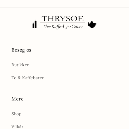
Besøg os
Butikken
Te & Kaffebaren
Mere
Shop
Vilkår